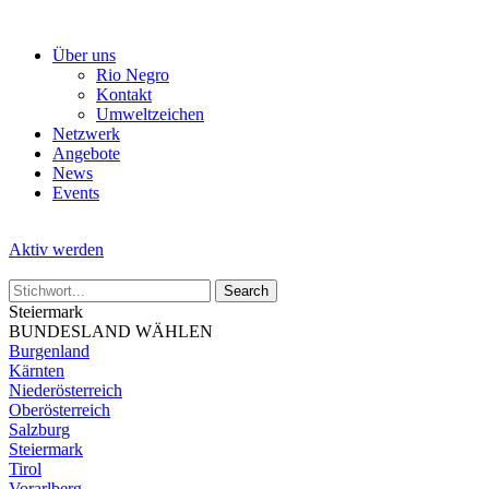
Skip
to
Über uns
the
Rio Negro
content
Kontakt
Umweltzeichen
Netzwerk
Angebote
News
Events
Aktiv werden
Steiermark
BUNDESLAND WÄHLEN
Burgenland
Kärnten
Niederösterreich
Oberösterreich
Salzburg
Steiermark
Tirol
Vorarlberg