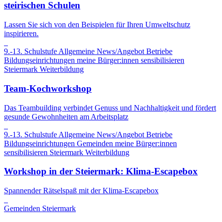
steirischen Schulen
Lassen Sie sich von den Beispielen für Ihren Umweltschutz
inspirieren.
9.-13. Schulstufe
Allgemeine News/Angebot
Betriebe
Bildungseinrichtungen
meine Bürger:innen sensibilisieren
Steiermark
Weiterbildung
Team-Kochworkshop
Das Teambuilding verbindet Genuss und Nachhaltigkeit und fördert
gesunde Gewohnheiten am Arbeitsplatz
9.-13. Schulstufe
Allgemeine News/Angebot
Betriebe
Bildungseinrichtungen
Gemeinden
meine Bürger:innen
sensibilisieren
Steiermark
Weiterbildung
Workshop in der Steiermark: Klima-Escapebox
Spannender Rätselspaß mit der Klima-Escapebox
Gemeinden
Steiermark