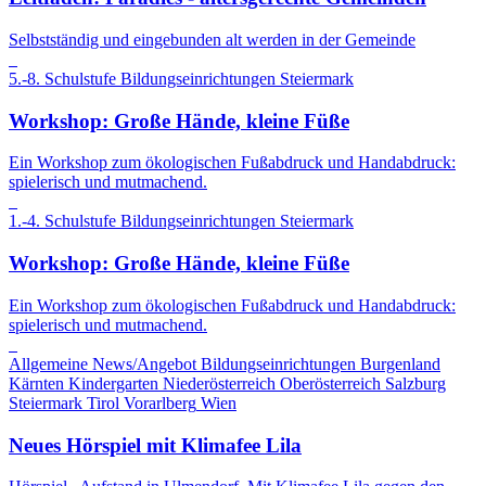
Selbstständig und eingebunden alt werden in der Gemeinde
5.-8. Schulstufe
Bildungseinrichtungen
Steiermark
Workshop: Große Hände, kleine Füße
Ein Workshop zum ökologischen Fußabdruck und Handabdruck:
spielerisch und mutmachend.
1.-4. Schulstufe
Bildungseinrichtungen
Steiermark
Workshop: Große Hände, kleine Füße
Ein Workshop zum ökologischen Fußabdruck und Handabdruck:
spielerisch und mutmachend.
Allgemeine News/Angebot
Bildungseinrichtungen
Burgenland
Kärnten
Kindergarten
Niederösterreich
Oberösterreich
Salzburg
Steiermark
Tirol
Vorarlberg
Wien
Neues Hörspiel mit Klimafee Lila