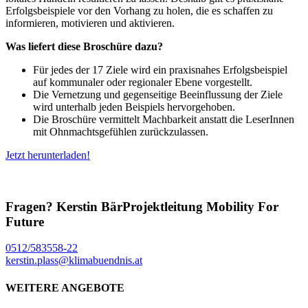
Erfolgsbeispiele vor den Vorhang zu holen, die es schaffen zu
informieren, motivieren und aktivieren.
Was liefert diese Broschüre dazu?
Für jedes der 17 Ziele wird ein praxisnahes Erfolgsbeispiel
auf kommunaler oder regionaler Ebene vorgestellt.
Die Vernetzung und gegenseitige Beeinflussung der Ziele
wird unterhalb jeden Beispiels hervorgehoben.
Die Broschüre vermittelt Machbarkeit anstatt die LeserInnen
mit Ohnmachtsgefühlen zurückzulassen.
Jetzt herunterladen!
Fragen?
Kerstin Bär
Projektleitung Mobility For
Future
0512/583558-22
kerstin.plass@klimabuendnis.at
WEITERE ANGEBOTE