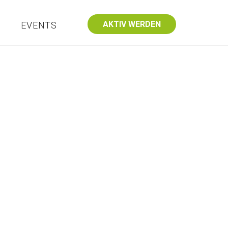
AKTIV WERDEN
S
EVENTS
dungseinrichtungen
Kontakt