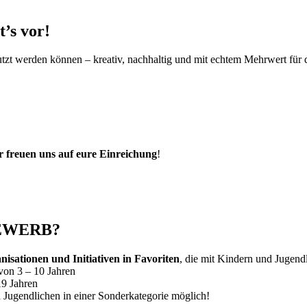
’s vor!
tzt werden können – kreativ, nachhaltig und mit echtem Mehrwert für 
ir freuen uns auf eure Einreichung
!
EWERB?
isationen und Initiativen in Favoriten
, die mit Kindern und Jugendl
von 3 – 10 Jahren
19 Jahren
Jugendlichen in einer Sonderkategorie möglich!