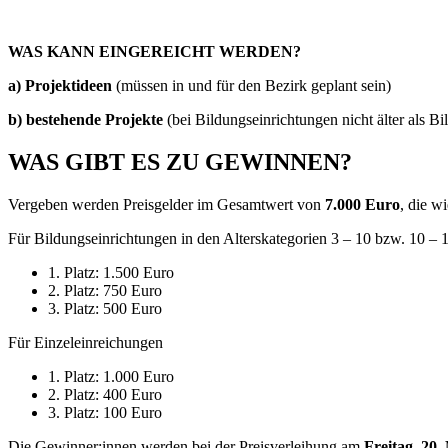
WAS KANN EINGEREICHT WERDEN?
a) Projektideen
(müssen in und für den Bezirk geplant sein)
b) bestehende Projekte
(bei Bildungseinrichtungen nicht älter als B
WAS GIBT ES ZU GEWINNEN?
Vergeben werden Preisgelder im Gesamtwert von
7.000 Euro
, die wi
Für Bildungseinrichtungen in den Alterskategorien 3 – 10 bzw. 10 – 1
1. Platz: 1.500 Euro
2. Platz: 750 Euro
3. Platz: 500 Euro
Für Einzeleinreichungen
1. Platz: 1.000 Euro
2. Platz: 400 Euro
3. Platz: 100 Euro
Die Gewinner:innen werden bei der Preisverleihung am
Freitag, 20