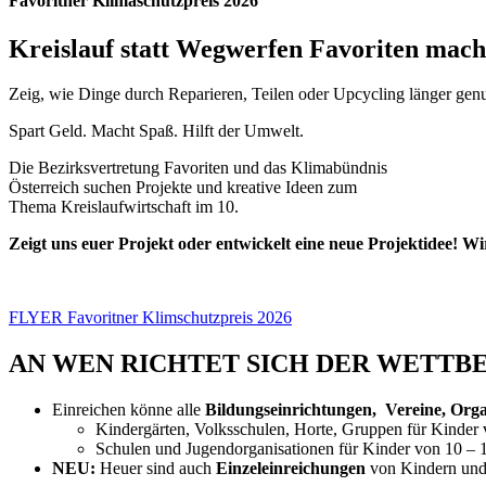
Favoritner Klimaschutzpreis 2026
Kreislauf statt Wegwerfen
Favoriten macht
Zeig, wie Dinge durch Reparieren, Teilen oder Upcycling länger genu
Spart Geld. Macht Spaß. Hilft der Umwelt.
Die Bezirksvertretung Favoriten und das Klimabündnis
Österreich suchen Projekte und kreative Ideen zum
Thema Kreislaufwirtschaft im 10.
Zeigt uns euer Projekt oder entwickelt eine neue Projektidee! W
FLYER Favoritner Klimschutzpreis 2026
AN WEN RICHTET SICH DER WETTB
Einreichen könne alle
Bildungseinrichtungen, Vereine, Organ
Kindergärten, Volksschulen, Horte, Gruppen für Kinder 
Schulen und Jugendorganisationen für Kinder von 10 – 
NEU:
Heuer sind auch
Einzeleinreichungen
von Kindern und 