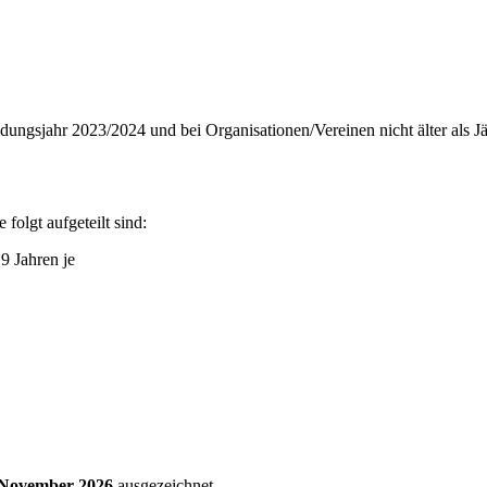
ildungsjahr 2023/2024 und bei Organisationen/Vereinen nicht älter als J
e folgt aufgeteilt sind:
9 Jahren je
. November 2026
ausgezeichnet.