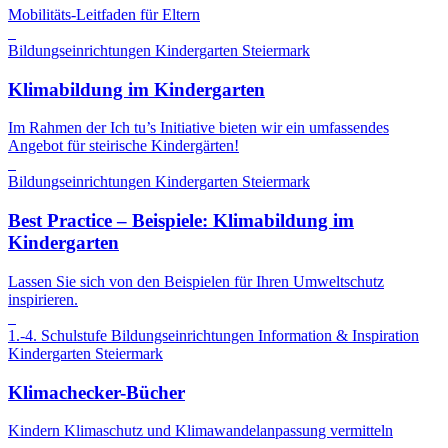
Mobilitäts-Leitfaden für Eltern
Bildungseinrichtungen
Kindergarten
Steiermark
Klimabildung im Kindergarten
Im Rahmen der Ich tu’s Initiative bieten wir ein umfassendes
Angebot für steirische Kindergärten!
Bildungseinrichtungen
Kindergarten
Steiermark
Best Practice – Beispiele: Klimabildung im
Kindergarten
Lassen Sie sich von den Beispielen für Ihren Umweltschutz
inspirieren.
1.-4. Schulstufe
Bildungseinrichtungen
Information & Inspiration
Kindergarten
Steiermark
Klimachecker-Bücher
Kindern Klimaschutz und Klimawandelanpassung vermitteln