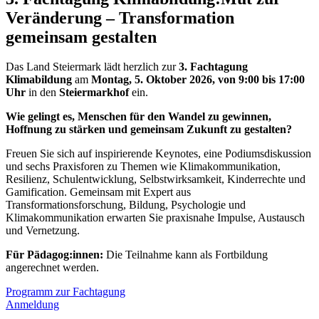
Veränderung – Transformation
gemeinsam gestalten
Das Land Steiermark lädt herzlich zur
3. Fachtagung
Klimabildung
am
Montag, 5. Oktober 2026, von 9:00 bis 17:00
Uhr
in den
Steiermarkhof
ein.
Wie gelingt es, Menschen für den Wandel zu gewinnen,
Hoffnung zu stärken und gemeinsam Zukunft zu gestalten?
Freuen Sie sich auf inspirierende Keynotes, eine Podiumsdiskussion
und sechs Praxisforen zu Themen wie Klimakommunikation,
Resilienz, Schulentwicklung, Selbstwirksamkeit, Kinderrechte und
Gamification. Gemeinsam mit Expert aus
Transformationsforschung, Bildung, Psychologie und
Klimakommunikation erwarten Sie praxisnahe Impulse, Austausch
und Vernetzung.
Für Pädagog:innen:
Die Teilnahme kann als Fortbildung
angerechnet werden.
Programm zur Fachtagung
Anmeldung