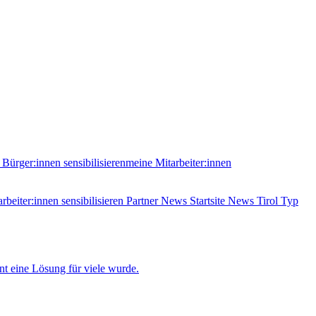
Bürger:innen sensibilisieren
meine Mitarbeiter:innen
rbeiter:innen sensibilisieren
Partner News
Startsite News
Tirol
Typ
t eine Lösung für viele wurde.