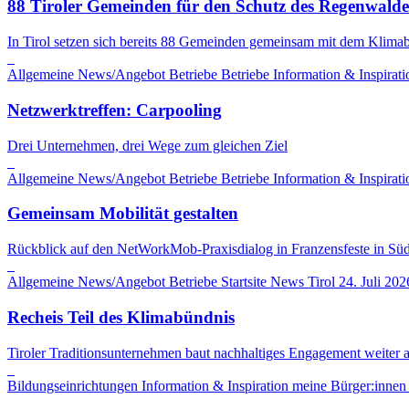
88 Tiroler Gemeinden für den Schutz des Regenwalde
In Tirol setzen sich bereits 88 Gemeinden gemeinsam mit dem Klima
Allgemeine News/Angebot
Betriebe
Betriebe
Information & Inspirati
Netzwerktreffen: Carpooling
Drei Unternehmen, drei Wege zum gleichen Ziel
Allgemeine News/Angebot
Betriebe
Betriebe
Information & Inspirati
Gemeinsam Mobilität gestalten
Rückblick auf den NetWorkMob-Praxisdialog in Franzensfeste in Süd
Allgemeine News/Angebot
Betriebe
Startsite News
Tirol
24. Juli 202
Recheis Teil des Klimabündnis
Tiroler Traditionsunternehmen baut nachhaltiges Engagement weiter a
Bildungseinrichtungen
Information & Inspiration
meine Bürger:innen s