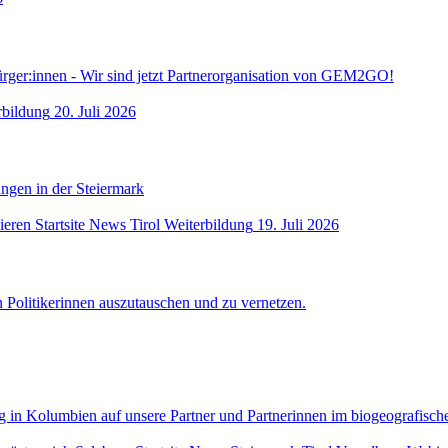
rger:innen - Wir sind jetzt Partnerorganisation von GEM2GO!
rbildung
20. Juli 2026
ngen in der Steiermark
ieren
Startsite News
Tirol
Weiterbildung
19. Juli 2026
n Politikerinnen auszutauschen und zu vernetzen.
ng in Kolumbien auf unsere Partner und Partnerinnen im biogeografisc