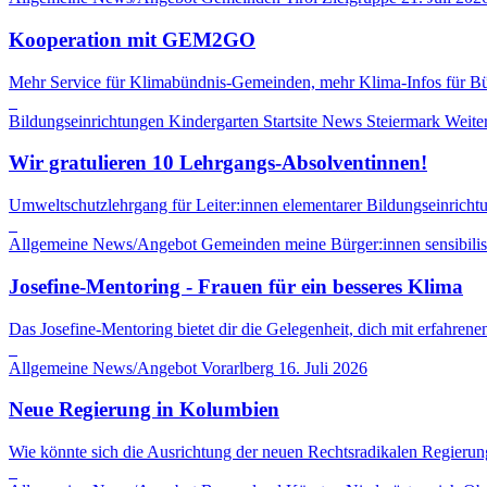
Kooperation mit GEM2GO
Mehr Service für Klimabündnis-Gemeinden, mehr Klima-Infos für Bü
Bildungseinrichtungen
Kindergarten
Startsite News
Steiermark
Weite
Wir gratulieren 10 Lehrgangs-Absolventinnen!
Umweltschutzlehrgang für Leiter:innen elementarer Bildungseinrichtu
Allgemeine News/Angebot
Gemeinden
meine Bürger:innen sensibilis
Josefine-Mentoring - Frauen für ein besseres Klima
Das Josefine-Mentoring bietet dir die Gelegenheit, dich mit erfahrene
Allgemeine News/Angebot
Vorarlberg
16. Juli 2026
Neue Regierung in Kolumbien
Wie könnte sich die Ausrichtung der neuen Rechtsradikalen Regieru