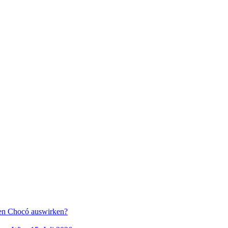
hen Chocó auswirken?