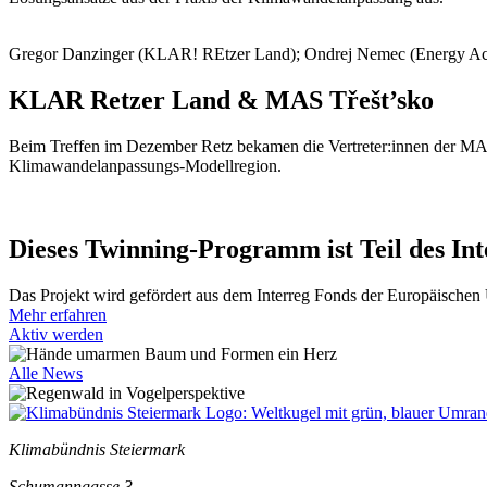
Gregor Danzinger (KLAR! REtzer Land); Ondrej Nemec (Energy Ac
KLAR Retzer Land & MAS Třešt’sko
Beim Treffen im Dezember Retz bekamen die Vertreter:innen der MAS
Klimawandelanpassungs-Modellregion.
Dieses Twinning-Programm ist Teil des I
Das Projekt wird gefördert aus dem Interreg Fonds der Europäische
Mehr erfahren
Aktiv werden
Alle News
Klimabündnis Steiermark
Schumanngasse 3