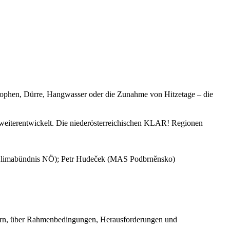
rophen, Dürre, Hangwasser oder die Zunahme von Hitzetage – die
d weiterentwickelt. Die niederösterreichischen KLAR! Regionen
 (Klimabündnis NÖ); Petr Hudeček (MAS Podbrněnsko)
ern, über Rahmenbedingungen, Herausforderungen und