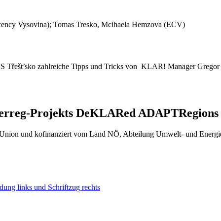
ency Vysovina); Tomas Tresko, Mcihaela Hemzova (ECV)
 Třešt’sko zahlreiche Tipps und Tricks von KLAR! Manager Gregor Da
nterreg-Projekts DeKLARed ADAPTRegions u
n Union und kofinanziert vom Land NÖ, Abteilung Umwelt- und Energie