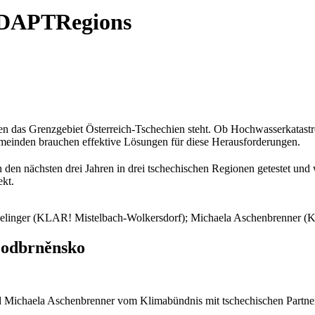
ADAPTRegions
n das Grenzgebiet Österreich-Tschechien steht. Ob Hochwasserkatast
einden brauchen effektive Lösungen für diese Herausforderungen.
 den nächsten drei Jahren in drei tschechischen Regionen getestet un
ekt.
s Selinger (KLAR! Mistelbach-Wolkersdorf); Michaela Aschenbrenner
odbrněnsko
 Michaela Aschenbrenner vom Klimabündnis mit tschechischen Partn