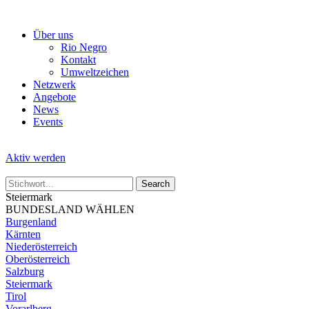
Skip
to
Über uns
the
Rio Negro
content
Kontakt
Umweltzeichen
Netzwerk
Angebote
News
Events
Aktiv werden
Steiermark
BUNDESLAND WÄHLEN
Burgenland
Kärnten
Niederösterreich
Oberösterreich
Salzburg
Steiermark
Tirol
Vorarlberg