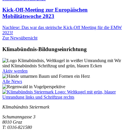
Kick-Off-Meeting zur Europäischen
Mobilitätswoche 2023
Nachlese: Das war das steirische Kick-Off Meeting für die EMW
2023!
Zur Newsübersicht
Klimabündnis-Bildungseinrichtung
Aktiv werden
Alle News
Klimabündnis Steiermark
Schumanngasse 3
8010 Graz
T: 0316-821580