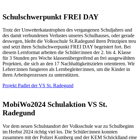
Schulschwerpunkt FREI DAY
Trotz der Unwetterkatastrophen des vergangenen Schuljahres und
des damit verbundenen Verlustes unseres Schulhauses, oder gerade
deswegen, bleibt die Volksschule St.Radegund ihren Prinzipien treu
und setzt ihren Schulschwerpunkt FREI DAY begeistert fort. Bei
diesem Lernformat arbeiten die Schüler:innen der 2. bis 4. Klasse
für 3 Stunden pro Woche klassenübergreifend an frei ausgewählten
Projekten, die sich an den 17 Nachhaltigkeitszielen orientieren. Wir
Lehrer:innen fungieren als Lernbegleiter:innen, um die Kinder in
ihren Arbeitsprozessen zu unterstützen.
Projekt Padlet der VS St. Radegund
MobiWo2024 Schulaktion VS St.
Radegund
Vor dem neuen Schulstandort der Volksschule war zu Schulbeginn
im Herbst 2024 richtig viel los. Die Schüler:innen konnten
zusammen mit der Polizei Kumberg und der KEM Schöcklland eine