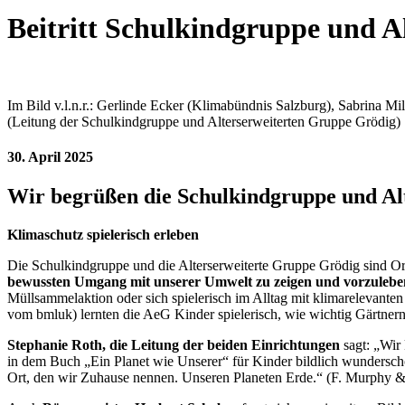
Beitritt Schulkindgruppe und A
Im Bild v.l.n.r.: Gerlinde Ecker (Klimabündnis Salzburg), Sabrina M
(Leitung der Schulkindgruppe und Alterserweiterten Gruppe Grödig)
30. April 2025
Wir begrüßen die Schulkindgruppe und Al
Klimaschutz spielerisch erleben
Die Schulkindgruppe und die Alterserweiterte Gruppe Grödig sind Or
bewussten Umgang mit unserer Umwelt zu zeigen und vorzulebe
Müllsammelaktion oder sich spielerisch im Alltag mit klimarelevant
vom bmluk) lernten die AeG Kinder spielerisch, wie wichtig Gärtne
Stephanie Roth, die Leitung der beiden Einrichtungen
sagt: „Wir
in dem Buch „Ein Planet wie Unserer“ für Kinder bildlich wunderschö
Ort, den wir Zuhause nennen. Unseren Planeten Erde.“ (F. Murphy &