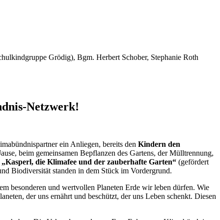
 Schulkindgruppe Grödig), Bgm. Herbert Schober, Stephanie Roth
ndnis-Netzwerk!
imabündnispartner ein Anliegen, bereits den
Kindern den
 Jause, beim gemeinsamen Bepflanzen des Gartens, der Mülltrennung,
„Kasperl, die Klimafee und der zauberhafte Garten“
(gefördert
nd Biodiversität standen in dem Stück im Vordergrund.
em besonderen und wertvollen Planeten Erde wir leben dürfen. Wie
aneten, der uns ernährt und beschützt, der uns Leben schenkt. Diesen