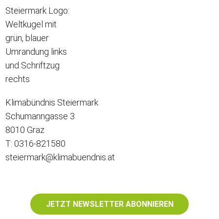
Klimabündnis Steiermark
Schumanngasse 3
8010 Graz
T: 0316-821580
steiermark@klimabuendnis.at
JETZT NEWSLETTER ABONNIEREN