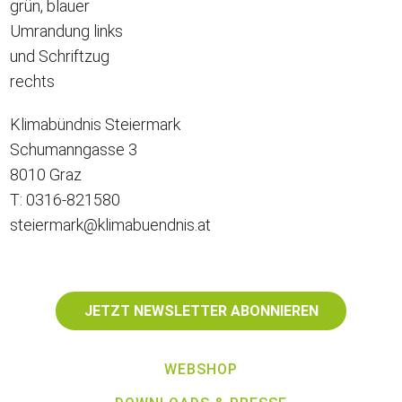
Klimabündnis Steiermark
Schumanngasse 3
8010 Graz
T: 0316-821580
steiermark@klimabuendnis.at
JETZT NEWSLETTER ABONNIEREN
WEBSHOP