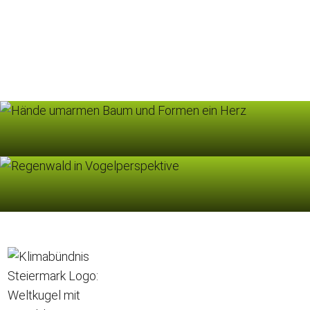
umweltbewusstes Einkaufen!