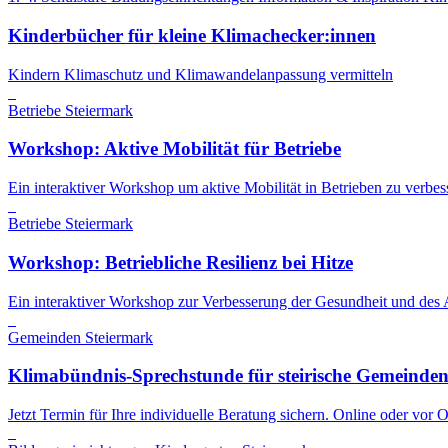
Kinderbücher für kleine Klimachecker:innen
Kindern Klimaschutz und Klimawandelanpassung vermitteln
Betriebe
Steiermark
Workshop: Aktive Mobilität für Betriebe
Ein interaktiver Workshop um aktive Mobilität in Betrieben zu verbess
Betriebe
Steiermark
Workshop: Betriebliche Resilienz bei Hitze
Ein interaktiver Workshop zur Verbesserung der Gesundheit und des 
Gemeinden
Steiermark
Klimabündnis-Sprechstunde für steirische Gemeinde
Jetzt Termin für Ihre individuelle Beratung sichern. Online oder vor 