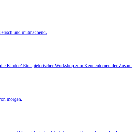
lerisch und mutmachend.
ür die Kinder? Ein spielerischer Workshop zum Kennenlernen der Zus
 von morgen.