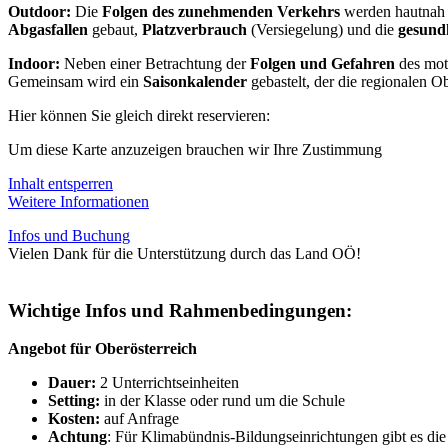
Outdoor:
Die
Folgen des zunehmenden Verkehrs
werden hautnah s
Abgasfallen
gebaut,
Platzverbrauch
(Versiegelung) und die
gesundh
Indoor:
Neben einer Betrachtung der
Folgen und Gefahren
des moto
Gemeinsam wird ein
Saisonkalender
gebastelt, der die regionalen O
Hier können Sie gleich direkt reservieren:
Um diese Karte anzuzeigen brauchen wir Ihre Zustimmung
Inhalt entsperren
Weitere Informationen
Infos und Buchung
Vielen Dank für die Unterstützung durch das Land OÖ!
Wichtige Infos und Rahmenbedingungen:
Angebot für Oberösterreich
Dauer:
2 Unterrichtseinheiten
Setting:
in der Klasse oder rund um die Schule
Kosten:
auf Anfrage
Achtung
: Für Klimabündnis-Bildungseinrichtungen gibt es die 