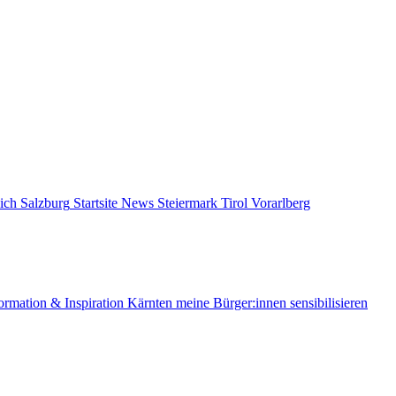
ich
Salzburg
Startsite News
Steiermark
Tirol
Vorarlberg
ormation & Inspiration
Kärnten
meine Bürger:innen sensibilisieren