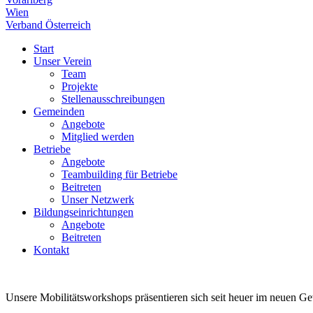
Wien
Verband Österreich
Start
Unser Verein
Team
Projekte
Stellenausschreibungen
Gemeinden
Angebote
Mitglied werden
Betriebe
Angebote
Teambuilding für Betriebe
Beitreten
Unser Netzwerk
Bildungseinrichtungen
Angebote
Beitreten
Kontakt
Unsere Mobilitätsworkshops präsentieren sich seit heuer im neuen G