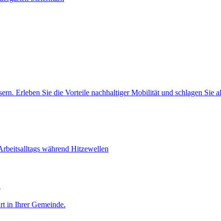
ern. Erleben Sie die Vorteile nachhaltiger Mobilität und schlagen Sie a
Arbeitsalltags während Hitzewellen
n
Ort in Ihrer Gemeinde.