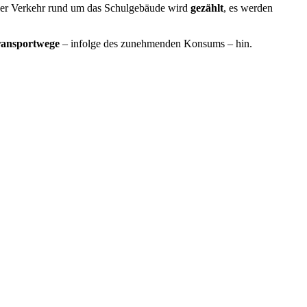
 Der Verkehr rund um das Schulgebäude wird
gezählt
, es werden
ransportwege
– infolge des zunehmenden Konsums – hin.