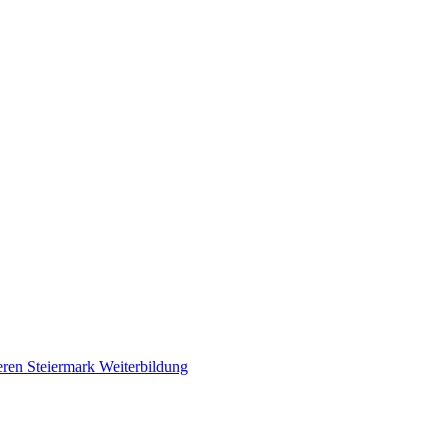
eren
Steiermark
Weiterbildung