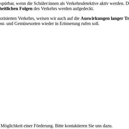
pürbar, wenn die Schüler:innen als Verkehrsdetektive aktiv werden.
eitlichen Folgen
des Verkehrs werden aufgedeckt.
risierten Verkehrs, weisen wir auch auf die
Auswirkungen langer T
bst- und Gemüsesorten wieder in Erinnerung rufen soll.
Möglichkeit einer Förderung. Bitte kontaktieren Sie uns dazu.