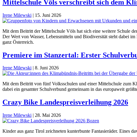
Mittelschule Völs verschreibt sich dem Kl
Irene Milewski
|
15. Juni 2026
Mit dem Beitritt der Mittelschule Völs hat sich eine weitere Schul
Der Wert von Wasser, Lebensmitteln und Biodiversität steht dabei im 
ganz Österreich.
Premiere im Stanzertal: Erster Schulverb
Irene Milewski
|
8. Juni 2026
Mit dem Beitritt von fünf Volksschulen und einer Mittelschule zum K
dabei ein gesamter Schulverbund gemeinsam in das europaweit grö
Crazy Bike Landespreisverleihung 2026
Irene Milewski
|
28. Mai 2026
Kinder aus ganz Tirol zeichneten kunterbunte Fantasieräder. Eines 