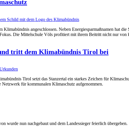
imaschutz
e dem Klimabündnis angeschlossen. Neben Energiesparmaßnamen hat die
Fokus. Die Mittelschule Völs profitiert mit ihrem Beitritt nicht nur 
und tritt dem Klimabündnis Tirol bei
limabündnis Tirol setzt das Stanzertal ein starkes Zeichen für Klima
ßte Netzwerk für kommunalen Klimaschutz aufgenommen.
davon wurde nun nachgebaut und dem Landessieger feierlich übergeben.