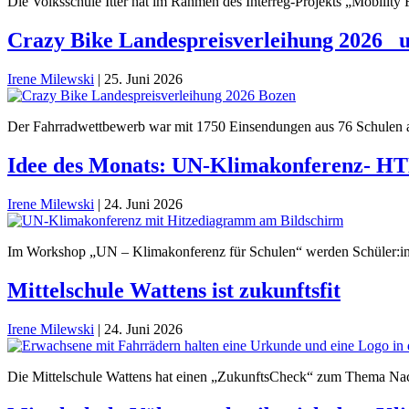
Die Volksschule Itter hat im Rahmen des Interreg-Projekts „Mobilit
Crazy Bike Landespreisverleihung 2026 _
Irene Milewski
|
25. Juni 2026
Der Fahrradwettbewerb war mit 1750 Einsendungen aus 76 Schulen au
Idee des Monats: UN-Klimakonferenz- HT
Irene Milewski
|
24. Juni 2026
Im Workshop „UN – Klimakonferenz für Schulen“ werden Schüler:in
Mittelschule Wattens ist zukunftsfit
Irene Milewski
|
24. Juni 2026
Die Mittelschule Wattens hat einen „ZukunftsCheck“ zum Thema Nachh