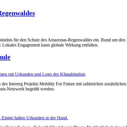
 Regenwaldes
bündnis für den Schutz des Amazonas-Regenwaldes ein. Rund um den In
igt: Lokales Engagement kann globale Wirkung entfalten.
hule
des Interreg Projekts Mobility For Future mit zahlreichen zusätzlichen
ndnis-Netzwerk begrüßt werden.