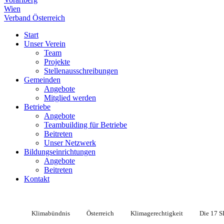
Wien
Verband Österreich
Start
Unser Verein
Team
Projekte
Stellenausschreibungen
Gemeinden
Angebote
Mitglied werden
Betriebe
Angebote
Teambuilding für Betriebe
Beitreten
Unser Netzwerk
Bildungseinrichtungen
Angebote
Beitreten
Kontakt
Klimabündnis
Österreich
Klimagerechtigkeit
Die 17 