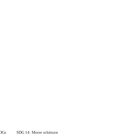
SDGs
SDG 14: Meere schützen