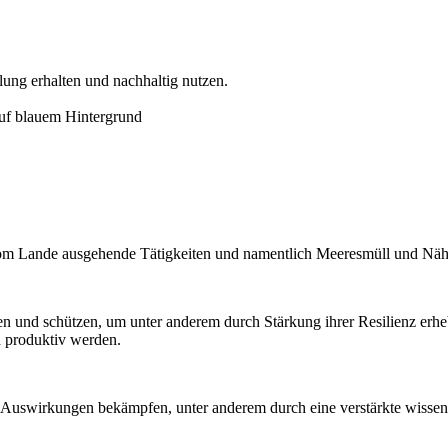
ung erhalten und nachhaltig nutzen.
om Lande ausgehende Tätigkeiten und namentlich Meeresmüll und Nährst
en und schützen, um unter anderem durch Stärkung ihrer Resilienz er
d produktiv werden.
 Auswirkungen bekämpfen, unter anderem durch eine verstärkte wissen