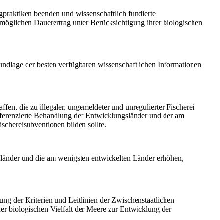
ngpraktiken beenden und wissenschaftlich fundierte
möglichen Dauerertrag unter Berücksichtigung ihrer biologischen
ndlage der besten verfügbaren wissenschaftlichen Informationen
en, die zu illegaler, ungemeldeter und unregulierter Fischerei
fferenzierte Behandlung der Entwicklungsländer und der am
chereisubventionen bilden sollte.
gsländer und die am wenigsten entwickelten Länder erhöhen,
ng der Kriterien und Leitlinien der Zwischenstaatlichen
r biologischen Vielfalt der Meere zur Entwicklung der