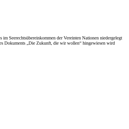
es im Seerechtsübereinkommen der Vereinten Nationen niedergelegt
 des Dokuments „Die Zukunft, die wir wollen“ hingewiesen wird