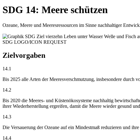
SDG 14: Meere schützen
Ozeane, Meere und Meeresressourcen im Sinne nachhaltiger Entwickl
SDG LOGO/ICON REQUEST
Zielvorgaben
14.1
Bis 2025 alle Arten der Meeresverschmutzung, insbesondere durch v
14.2
Bis 2020 die Meeres- und Küstenökosysteme nachhaltig bewirtschaft
ihrer Wiederherstellung ergreifen, damit die Meere wieder gesund un
14.3
Die Versauerung der Ozeane auf ein Mindestmaß reduzieren und ihre
14.4